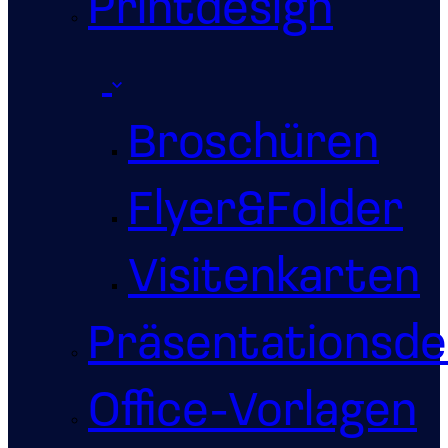
Printdesign
Broschüren
Flyer&Folder
Visitenkarten
Präsentationsde
Office-Vorlagen