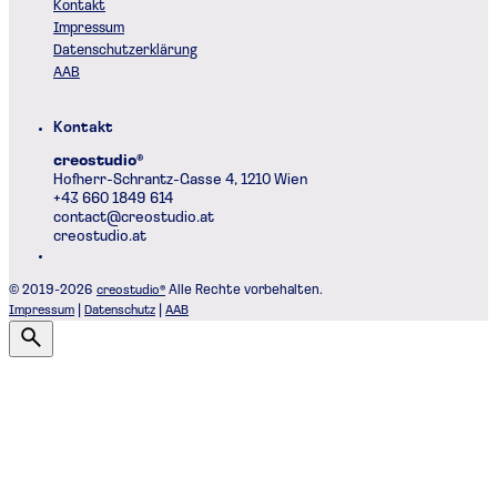
Kontakt
Impressum
Datenschutzerklärung
AAB
Kontakt
creostudio®
Hofherr-Schrantz-Gasse 4, 1210 Wien
+43 660 1849 614
contact@creostudio.at
creostudio.at
© 2019-2026
creostudio®
Alle Rechte vorbehalten.
Impressum
|
Datenschutz
|
AAB